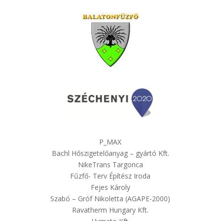
P_MAX
Bachl Hőszigetelőanyag – gyártó Kft.
NikeTrans Targonca
Fűzfő- Terv Építész Iroda
Fejes Károly
Szabó – Gróf Nikoletta (AGAPE-2000)
Ravatherm Hungary Kft.