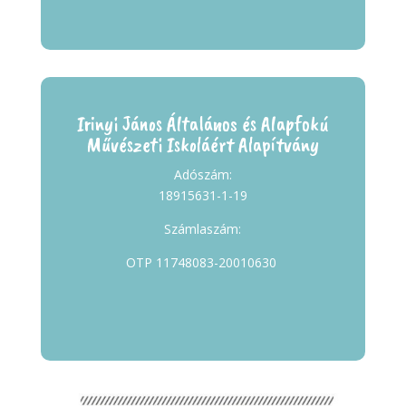
Irinyi János Általános és Alapfokú
Művészeti Iskoláért Alapítvány
Adószám:
18915631-1-19
Számlaszám:
OTP 11748083-20010630