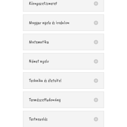
Környezetismeret
Magyar nyelv és irodalom
Matematika
Német nyelv
Technika és életvitel
Természettudomány
Testnevelés