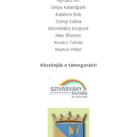
Hymato Kft.
Serpa Kalandpark
Balatoni Bob
Szanyi Szilvia
Művelődési Központ
Nike Étterem
Kovács Tamás
Marton Péter
Köszönjük a támogatást!