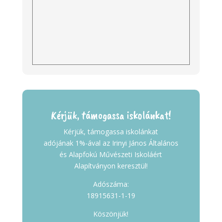
Kérjük, támogassa iskolánkat!
Kérjük, támogassa iskolánkat
adójának 1%-ával az Irinyi János Általános
és Alapfokú Művészeti Iskoláért
Alapítványon keresztül!
Adószáma:
18915631-1-19
Köszönjük!