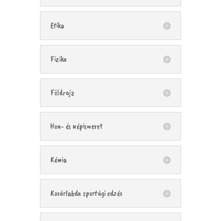
Etika
Fizika
Földrajz
Hon- és népismeret
Kémia
Kosárlabda sportági edzés