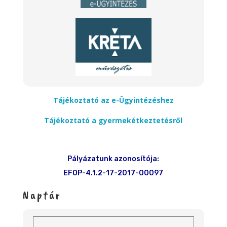
Tájékoztató az e-Ügyintézéshez
Tájékoztató a gyermekétkeztetésről
Pályázatunk azonosítója:
EFOP-4.1.2-17-2017-00097
Naptár