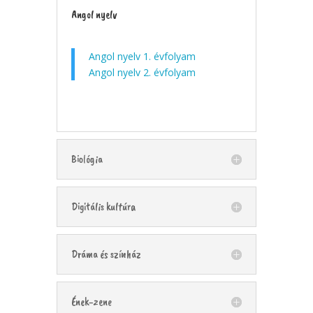
Angol nyelv
Angol nyelv 1. évfolyam
Angol nyelv 2. évfolyam
Biológia
Digitális kultúra
Dráma és színház
Ének-zene