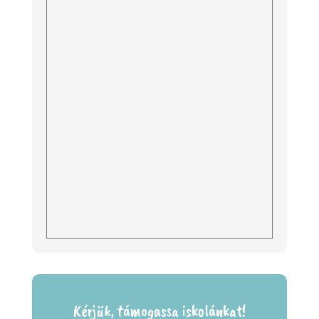
Kérjük, támogassa iskolánkat!