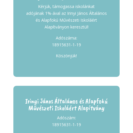
Kérjük, támogassa iskolánkat
adójának 1%-ával az Irinyi János Általános
és Alapfokú Művészeti Iskoláért
Alapítványon keresztül!
Adószáma:
18915631-1-19
Köszönjük!
Irinyi János Általános és Alapfokú
Művészeti Iskoláért Alapítvány
Adószám:
18915631-1-19