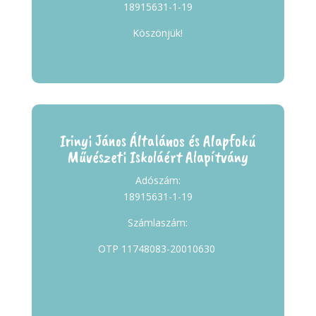
18915631-1-19
Köszönjük!
Irinyi János Általános és Alapfokú
Művészeti Iskoláért Alapítvány
Adószám:
18915631-1-19
Számlaszám:
OTP 11748083-20010630