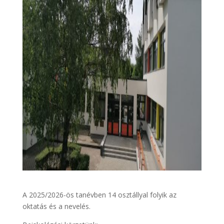
A 2025/2026-ös tanévben 14 osztállyal folyik az
oktatás és a nevelés.