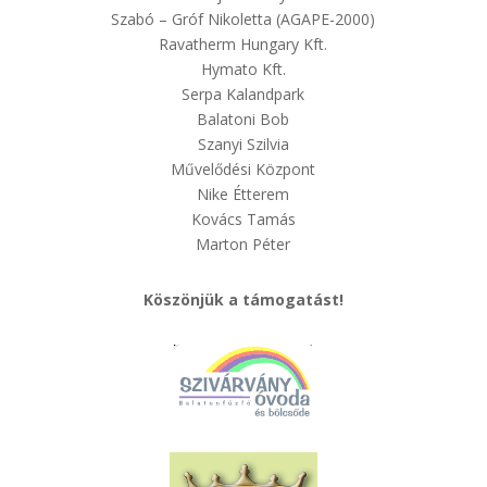
Szabó – Gróf Nikoletta (AGAPE-2000)
Ravatherm Hungary Kft.
Hymato Kft.
Serpa Kalandpark
Balatoni Bob
Szanyi Szilvia
Művelődési Központ
Nike Étterem
Kovács Tamás
Marton Péter
Köszönjük a támogatást!