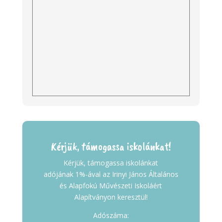
Kérjük, támogassa iskolánkat!
Kérjük, támogassa iskolánkat
adójának 1%-ával az Irinyi János Általános
és Alapfokú Művészeti Iskoláért
Alapítványon keresztül!
Adószáma: