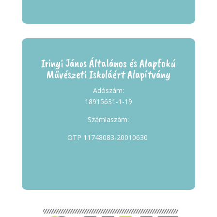
Irinyi János Általános és Alapfokú
Művészeti Iskoláért Alapítvány
Adószám:
18915631-1-19
Számlaszám:
OTP 11748083-20010630