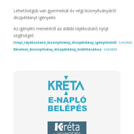
Lehetőségük van gyermekük év végi bizonyítványáról
díszpéldányt igényelni.
Az igénylés menetéről az alábbi tájékoztató nyújt
segítséget:
Irinyi_tájékoztató_bizonyítvány_díszpéldány_igényléséről
Letöltés
Kérelem_bizonyítvány_díszpéldány_kiállításához
Letöltés