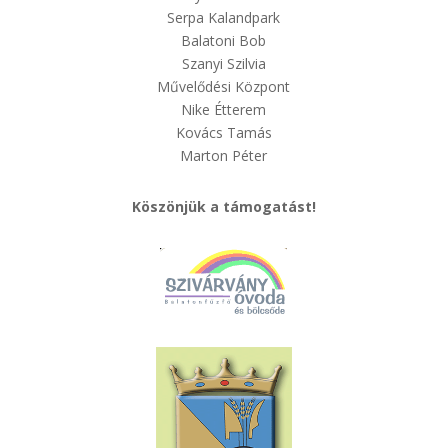
Serpa Kalandpark
Balatoni Bob
Szanyi Szilvia
Művelődési Központ
Nike Étterem
Kovács Tamás
Marton Péter
Köszönjük a támogatást!