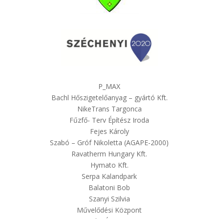
P_MAX
Bachl Hőszigetelőanyag – gyártó Kft.
NikeTrans Targonca
Fűzfő- Terv Építész Iroda
Fejes Károly
Szabó – Gróf Nikoletta (AGAPE-2000)
Ravatherm Hungary Kft.
Hymato Kft.
Serpa Kalandpark
Balatoni Bob
Szanyi Szilvia
Művelődési Központ