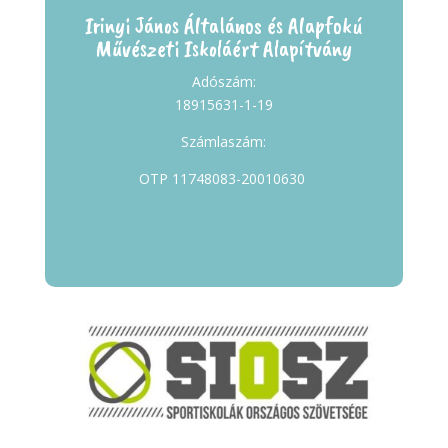
Irinyi János Általános és Alapfokú
Művészeti Iskoláért Alapítvány
Adószám:
18915631-1-19
Számlaszám:
OTP 11748083-20010630