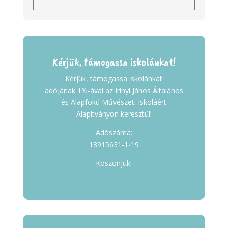
Kérjük, támogassa iskolánkat!
Kérjük, támogassa iskolánkat
adójának 1%-ával az Irinyi János Általános
és Alapfokú Művészeti Iskoláért
Alapítványon keresztül!
Adószáma:
18915631-1-19
Köszönjük!