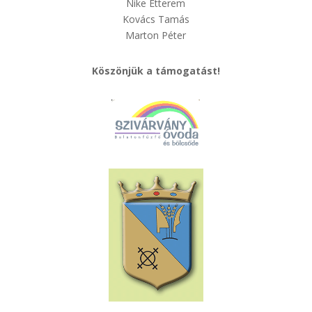
Nike Étterem
Kovács Tamás
Marton Péter
Köszönjük a támogatást!