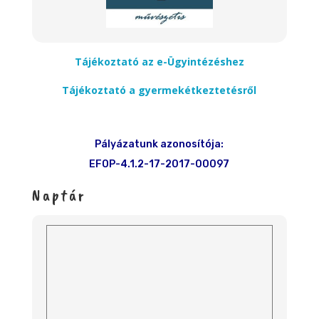
Tájékoztató az e-Ügyintézéshez
Tájékoztató a gyermekétkeztetésről
Pályázatunk azonosítója:
EFOP-4.1.2-17-2017-00097
Naptár