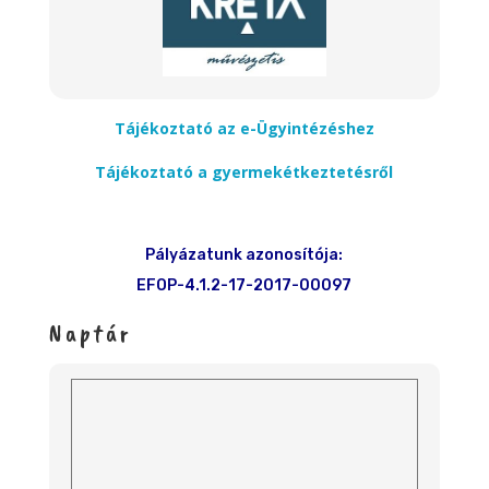
Tájékoztató az e-Ügyintézéshez
Tájékoztató a gyermekétkeztetésről
Pályázatunk azonosítója:
EFOP-4.1.2-17-2017-00097
Naptár