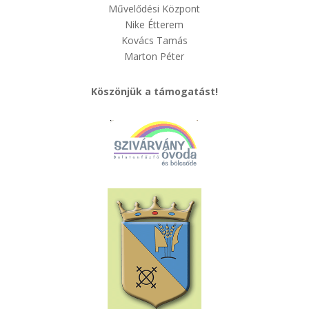
Művelődési Központ
Nike Étterem
Kovács Tamás
Marton Péter
Köszönjük a támogatást!