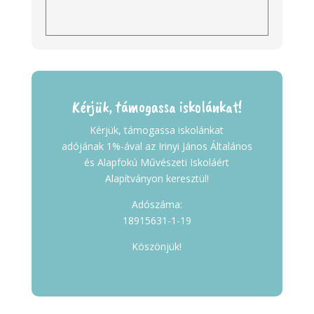
Kérjük, támogassa iskolánkat!
Kérjük, támogassa iskolánkat
adójának 1%-ával az Irinyi János Általános
és Alapfokú Művészeti Iskoláért
Alapítványon keresztül!
Adószáma:
18915631-1-19
Köszönjük!