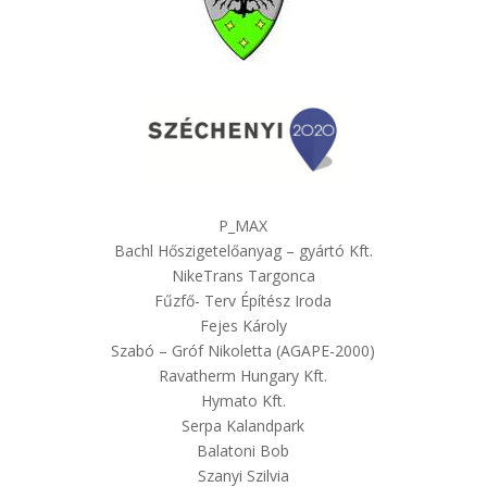
P_MAX
Bachl Hőszigetelőanyag – gyártó Kft.
NikeTrans Targonca
Fűzfő- Terv Építész Iroda
Fejes Károly
Szabó – Gróf Nikoletta (AGAPE-2000)
Ravatherm Hungary Kft.
Hymato Kft.
Serpa Kalandpark
Balatoni Bob
Szanyi Szilvia