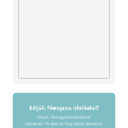
Kérjük, támogassa iskolánkat!
Kérjük, támogassa iskolánkat
adójának 1%-ával az Irinyi János Általános