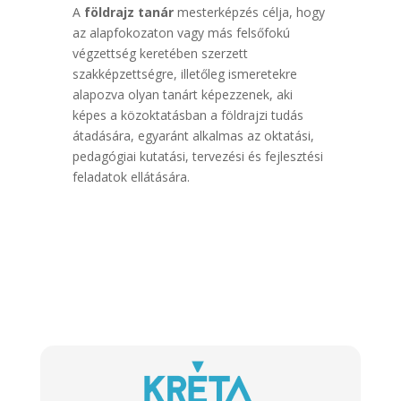
A
földrajz tanár
mesterképzés célja, hogy
az alapfokozaton vagy más felsőfokú
végzettség keretében szerzett
szakképzettségre, illetőleg ismeretekre
alapozva olyan tanárt képezzenek, aki
képes a közoktatásban a földrajzi tudás
átadására, egyaránt alkalmas az oktatási,
pedagógiai kutatási, tervezési és fejlesztési
feladatok ellátására.