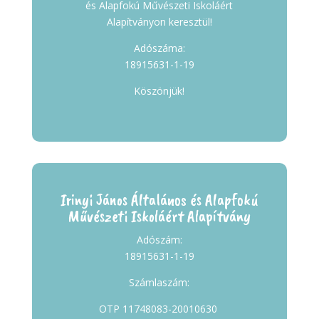
és Alapfokú Művészeti Iskoláért
Alapítványon keresztül!
Adószáma:
18915631-1-19
Köszönjük!
Irinyi János Általános és Alapfokú
Művészeti Iskoláért Alapítvány
Adószám:
18915631-1-19
Számlaszám:
OTP 11748083-20010630