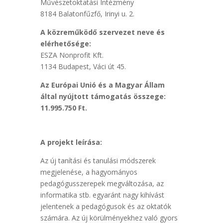
Művészetoktatási Intézmény
8184 Balatonfűzfő, Irinyi u. 2.
A közreműködő szervezet neve és
elérhetősége:
ESZA Nonprofit Kft.
1134 Budapest, Váci út 45.
Az Európai Unió és a Magyar Állam
által nyújtott támogatás összege:
11.995.750 Ft.
A projekt leírása:
Az új tanítási és tanulási módszerek
megjelenése, a hagyományos
pedagógusszerepek megváltozása, az
informatika stb. egyaránt nagy kihívást
jelentenek a pedagógusok és az oktatók
számára. Az új körülményekhez való gyors