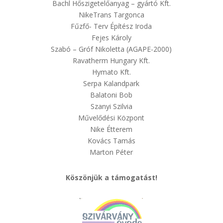
Bachl Hőszigetelőanyag – gyártó Kft.
NikeTrans Targonca
Fűzfő- Terv Építész Iroda
Fejes Károly
Szabó – Gróf Nikoletta (AGAPE-2000)
Ravatherm Hungary Kft.
Hymato Kft.
Serpa Kalandpark
Balatoni Bob
Szanyi Szilvia
Művelődési Központ
Nike Étterem
Kovács Tamás
Marton Péter
Köszönjük a támogatást!