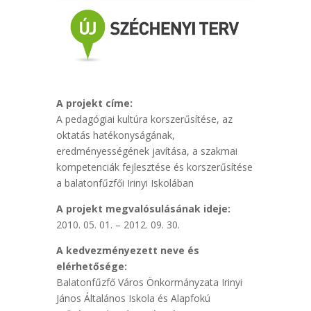
A projekt címe:
A pedagógiai kultúra korszerűsítése, az
oktatás hatékonyságának,
eredményességének javítása, a szakmai
kompetenciák fejlesztése és korszerűsítése
a balatonfűzfői Irinyi Iskolában
A projekt megvalósulásának ideje:
2010. 05. 01. – 2012. 09. 30.
A kedvezményezett neve és
elérhetősége:
Balatonfűzfő Város Önkormányzata Irinyi
János Általános Iskola és Alapfokú