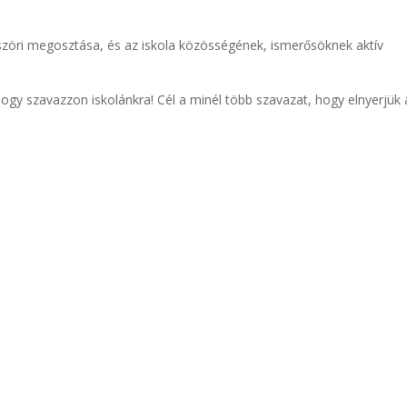
zöri megosztása, és az iskola közösségének, ismerősöknek aktív
ogy szavazzon iskolánkra! Cél a minél több szavazat, hogy elnyerjük 