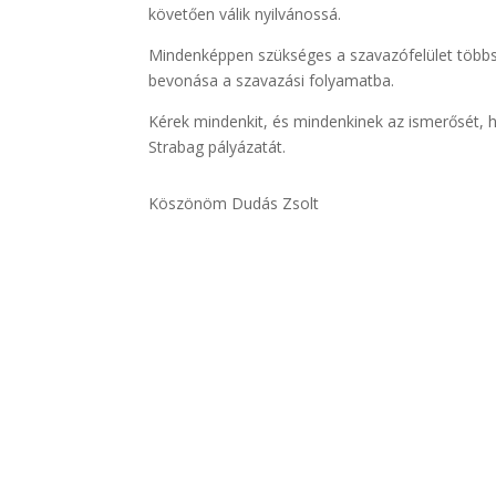
követően válik nyilvánossá.
Mindenképpen szükséges a szavazófelület többs
bevonása a szavazási folyamatba.
Kérek mindenkit, és mindenkinek az ismerősét, h
Strabag pályázatát.
Köszönöm Dudás Zsolt