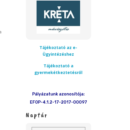
a
Tájékoztató az e-
Ügyintézéshez
Tájékoztató a
gyermekétkeztetésről
Pályázatunk azonosítója:
EFOP-4.1.2-17-2017-00097
Naptár