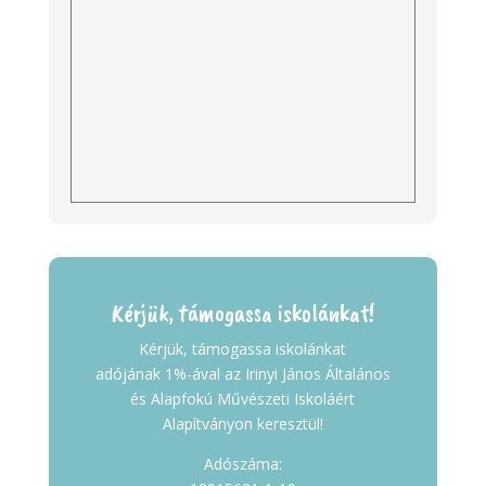
Kérjük, támogassa iskolánkat!
Kérjük, támogassa iskolánkat
adójának 1%-ával az Irinyi János Általános
és Alapfokú Művészeti Iskoláért
Alapítványon keresztül!
Adószáma: