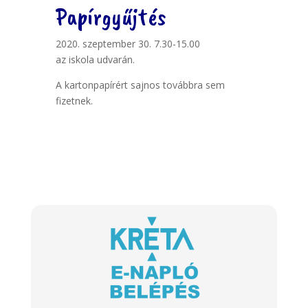
Papírgyűjtés
2020. szeptember 30. 7.30-15.00
az iskola udvarán.
A kartonpapírért sajnos továbbra sem
fizetnek.