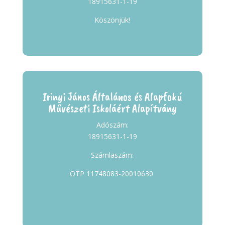
18915631-1-19
Köszönjük!
Irinyi János Általános és Alapfokú
Művészeti Iskoláért Alapítvány
Adószám:
18915631-1-19
Számlaszám:
OTP 11748083-20010630