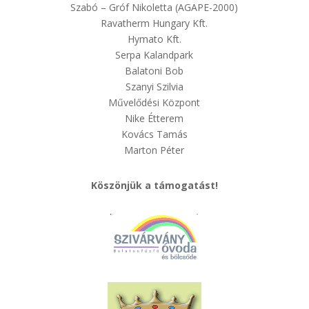
Szabó – Gróf Nikoletta (AGAPE-2000)
Ravatherm Hungary Kft.
Hymato Kft.
Serpa Kalandpark
Balatoni Bob
Szanyi Szilvia
Művelődési Központ
Nike Étterem
Kovács Tamás
Marton Péter
Köszönjük a támogatást!