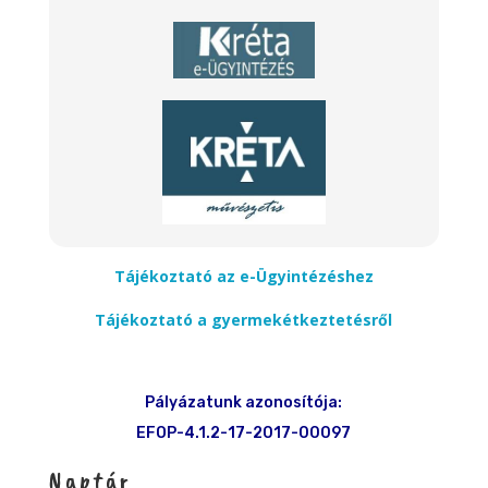
Tájékoztató az e-Ügyintézéshez
Tájékoztató a gyermekétkeztetésről
Pályázatunk azonosítója:
EFOP-4.1.2-17-2017-00097
Naptár