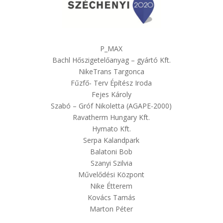
P_MAX
Bachl Hőszigetelőanyag – gyártó Kft.
NikeTrans Targonca
Fűzfő- Terv Építész Iroda
Fejes Károly
Szabó – Gróf Nikoletta (AGAPE-2000)
Ravatherm Hungary Kft.
Hymato Kft.
Serpa Kalandpark
Balatoni Bob
Szanyi Szilvia
Művelődési Központ
Nike Étterem
Kovács Tamás
Marton Péter