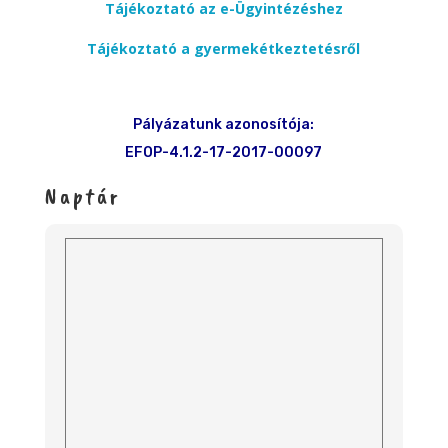
Tájékoztató az e-Ügyintézéshez
Tájékoztató a gyermekétkeztetésről
Pályázatunk azonosítója:
EFOP-4.1.2-17-2017-00097
Naptár