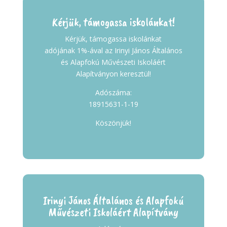
Kérjük, támogassa iskolánkat!
Kérjük, támogassa iskolánkat
adójának 1%-ával az Irinyi János Általános
és Alapfokú Művészeti Iskoláért
Alapítványon keresztül!
Adószáma:
18915631-1-19
Köszönjük!
Irinyi János Általános és Alapfokú
Művészeti Iskoláért Alapítvány