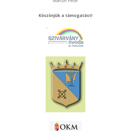
Marton Péter
Köszönjük a támogatást!