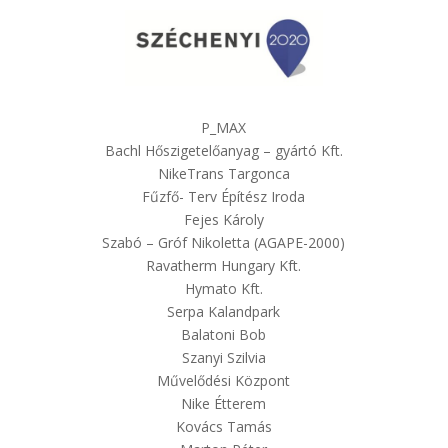
P_MAX
Bachl Hőszigetelőanyag – gyártó Kft.
NikeTrans Targonca
Fűzfő- Terv Építész Iroda
Fejes Károly
Szabó – Gróf Nikoletta (AGAPE-2000)
Ravatherm Hungary Kft.
Hymato Kft.
Serpa Kalandpark
Balatoni Bob
Szanyi Szilvia
Művelődési Központ
Nike Étterem
Kovács Tamás