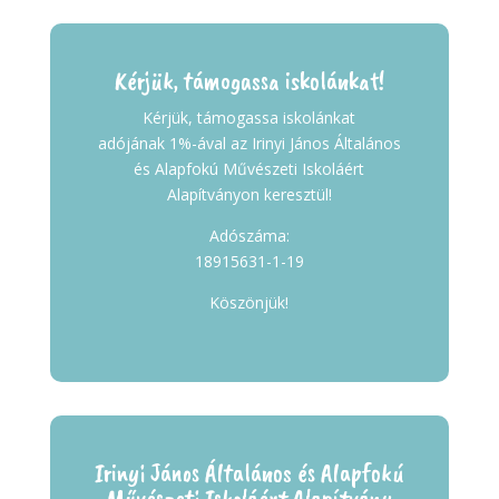
Kérjük, támogassa iskolánkat!
Kérjük, támogassa iskolánkat
adójának 1%-ával az Irinyi János Általános
és Alapfokú Művészeti Iskoláért
Alapítványon keresztül!
Adószáma:
18915631-1-19
Köszönjük!
Irinyi János Általános és Alapfokú
Művészeti Iskoláért Alapítvány