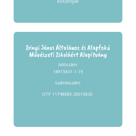
Köszönjük!
Irinyi János Általános és Alapfokú
Művészeti Iskoláért Alapítvány
Adószám:
18915631-1-19
Számlaszám:
OTP 11748083-20010630