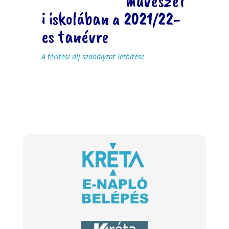
művészet
i iskolában a 2021/22-
es tanévre
A térítési díj szabályzat letöltése