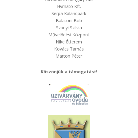
Hymato Kft.
Serpa Kalandpark
Balatoni Bob
Szanyi Szilvia
Művelődési Központ
Nike Étterem
Kovács Tamás
Marton Péter
Köszönjük a támogatást!