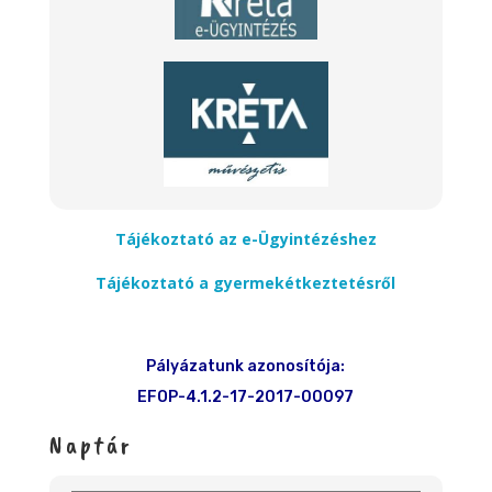
Tájékoztató az e-Ügyintézéshez
Tájékoztató a gyermekétkeztetésről
Pályázatunk azonosítója:
EFOP-4.1.2-17-2017-00097
Naptár