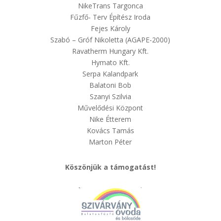
NikeTrans Targonca
Fűzfő- Terv Építész Iroda
Fejes Károly
Szabó – Gróf Nikoletta (AGAPE-2000)
Ravatherm Hungary Kft.
Hymato Kft.
Serpa Kalandpark
Balatoni Bob
Szanyi Szilvia
Művelődési Központ
Nike Étterem
Kovács Tamás
Marton Péter
Köszönjük a támogatást!