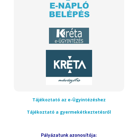
Tájékoztató az e-Ügyintézéshez
Tájékoztató a gyermekétkeztetésről
Pályázatunk azonosítója: