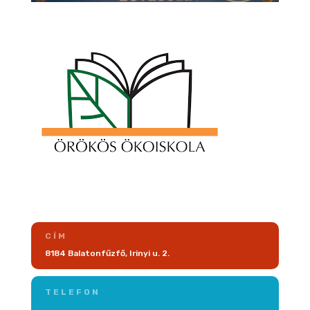
CÍM
8184 Balatonfűzfő, Irinyi u. 2.
TELEFON