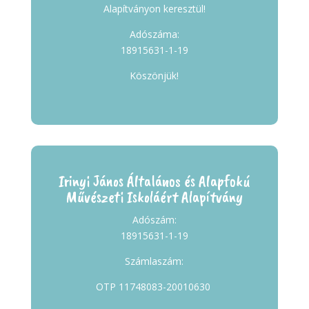
Alapítványon keresztül!
Adószáma:
18915631-1-19
Köszönjük!
Irinyi János Általános és Alapfokú
Művészeti Iskoláért Alapítvány
Adószám:
18915631-1-19
Számlaszám:
OTP 11748083-20010630