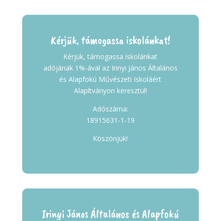
Kérjük, támogassa iskolánkat!
Kérjük, támogassa iskolánkat
adójának 1%-ával az Irinyi János Általános
és Alapfokú Művészeti Iskoláért
Alapítványon keresztül!
Adószáma:
18915631-1-19
Köszönjük!
Irinyi János Általános és Alapfokú