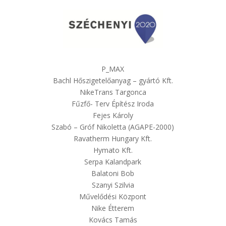
P_MAX
Bachl Hőszigetelőanyag – gyártó Kft.
NikeTrans Targonca
Fűzfő- Terv Építész Iroda
Fejes Károly
Szabó – Gróf Nikoletta (AGAPE-2000)
Ravatherm Hungary Kft.
Hymato Kft.
Serpa Kalandpark
Balatoni Bob
Szanyi Szilvia
Művelődési Központ
Nike Étterem
Kovács Tamás