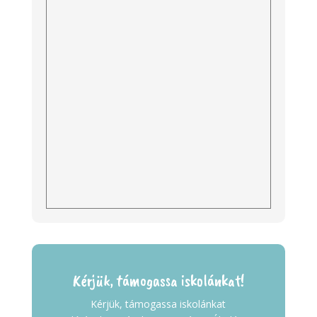
Kérjük, támogassa iskolánkat!
Kérjük, támogassa iskolánkat