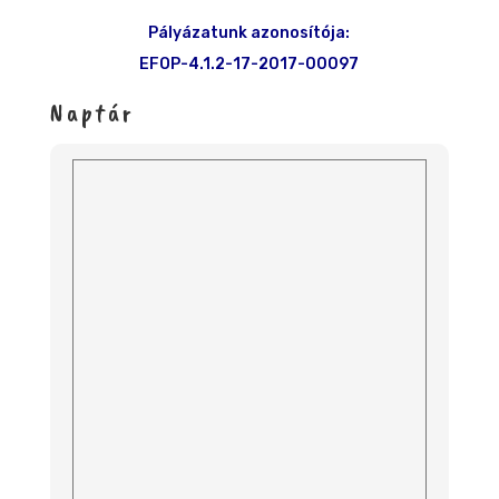
Pályázatunk azonosítója:
EFOP-4.1.2-17-2017-00097
Naptár