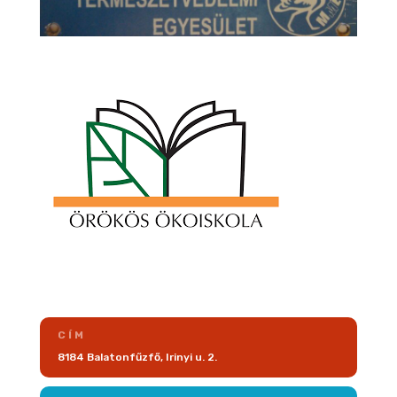
CÍM
8184 Balatonfűzfő, Irinyi u. 2.