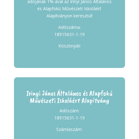
adójának 1%-ával az Irinyi János Általános
és Alapfokú Művészeti Iskoláért
Alapítványon keresztül!
Adószáma:
18915631-1-19
Köszönjük!
Irinyi János Általános és Alapfokú
Művészeti Iskoláért Alapítvány
Adószám:
18915631-1-19
Számlaszám: