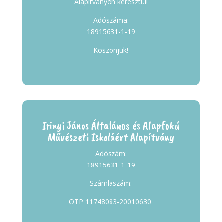
Alapítványon keresztül!
Adószáma:
18915631-1-19
Köszönjük!
Irinyi János Általános és Alapfokú
Művészeti Iskoláért Alapítvány
Adószám:
18915631-1-19
Számlaszám:
OTP 11748083-20010630