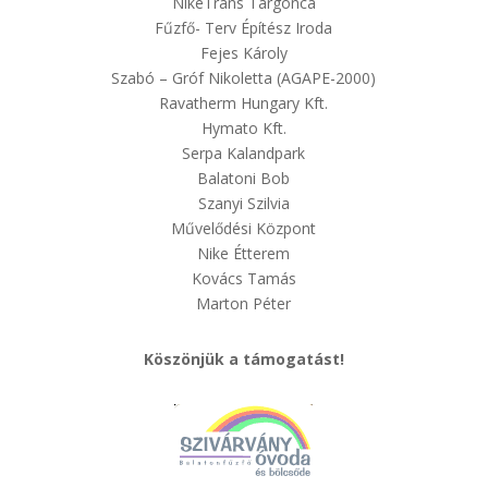
NikeTrans Targonca
Fűzfő- Terv Építész Iroda
Fejes Károly
Szabó – Gróf Nikoletta (AGAPE-2000)
Ravatherm Hungary Kft.
Hymato Kft.
Serpa Kalandpark
Balatoni Bob
Szanyi Szilvia
Művelődési Központ
Nike Étterem
Kovács Tamás
Marton Péter
Köszönjük a támogatást!