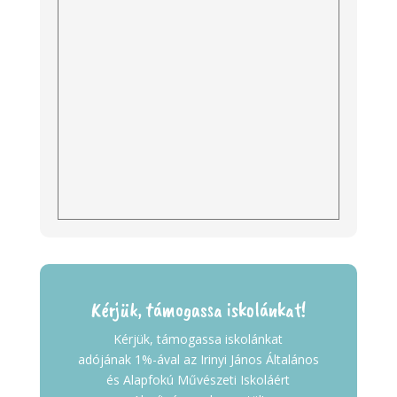
Kérjük, támogassa iskolánkat!
Kérjük, támogassa iskolánkat
adójának 1%-ával az Irinyi János Általános
és Alapfokú Művészeti Iskoláért