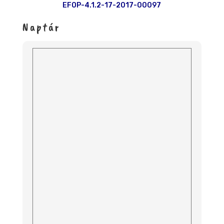
EFOP-4.1.2-17-2017-00097
Naptár