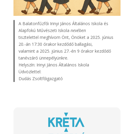
A Balatonfűzfői Irinyi János Általános Iskola és
Alapfokú Művészeti Iskola
nevében
tisztelettel meghívom Önt, Önöket a 2025. június
20.-án 17:30 órakor kezdődő ballagási,
valamint a 2025. június 27.-én 9 órakor kezdődő
tanévzáró ünnepélyünkre.
Helyszín: Irinyi János Általános Iskola
Üdvözlettel:
Dudás Zsoltfőigazgató