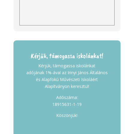
Kérjük, támogassa iskolánkat!
Kérjük, támogassa iskolánkat
adójának 1%-ával az Irinyi János Általános
és Alapfokú Művészeti Iskoláért
Alapítványon keresztül!
Adószáma:
18915631-1-19
Köszönjük!