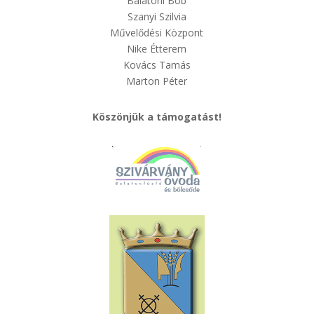
Balatoni Bob
Szanyi Szilvia
Művelődési Központ
Nike Étterem
Kovács Tamás
Marton Péter
Köszönjük a támogatást!