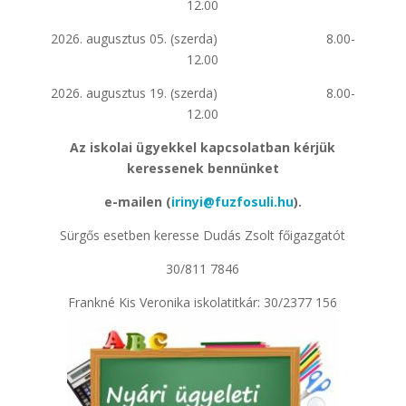
12.00
2026. augusztus 05. (szerda) 8.00-
12.00
2026. augusztus 19. (szerda) 8.00-
12.00
Az iskolai ügyekkel kapcsolatban kérjük
keressenek bennünket
e-mailen (
irinyi@fuzfosuli.hu
).
Sürgős esetben keresse Dudás Zsolt főigazgatót
30/811 7846
Frankné Kis Veronika iskolatitkár: 30/2377 156