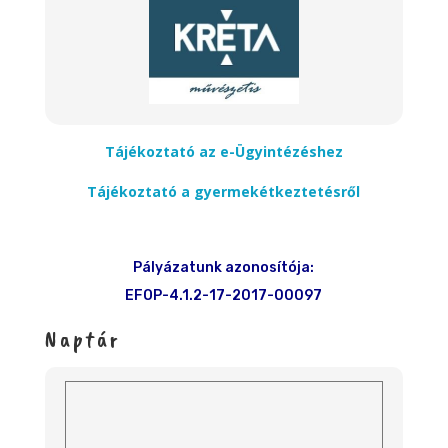
Tájékoztató az e-Ügyintézéshez
Tájékoztató a gyermekétkeztetésről
Pályázatunk azonosítója:
EFOP-4.1.2-17-2017-00097
Naptár