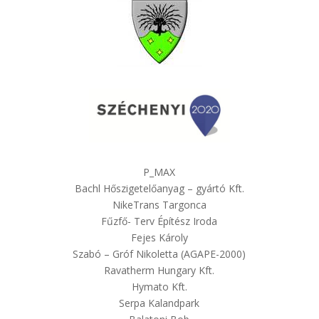
P_MAX
Bachl Hőszigetelőanyag – gyártó Kft.
NikeTrans Targonca
Fűzfő- Terv Építész Iroda
Fejes Károly
Szabó – Gróf Nikoletta (AGAPE-2000)
Ravatherm Hungary Kft.
Hymato Kft.
Serpa Kalandpark