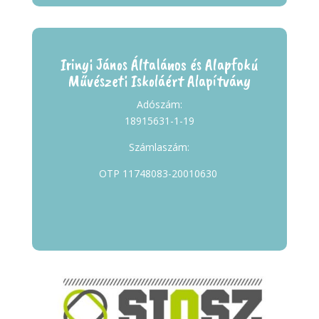
Irinyi János Általános és Alapfokú
Művészeti Iskoláért Alapítvány
Adószám:
18915631-1-19
Számlaszám:
OTP 11748083-20010630