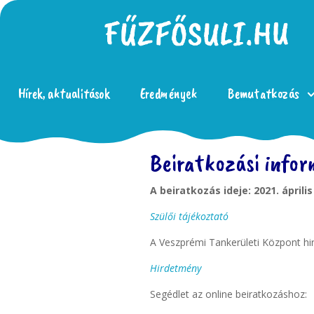
Hírek, aktualitások
Eredmények
Bemutatkozás
Beiratkozási infor
A beiratkozás ideje: 2021. április
Szülői tájékoztató
A Veszprémi Tankerületi Központ hir
Hirdetmény
Segédlet az online beiratkozáshoz: