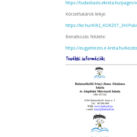
https://tudasbazis.ekreta.hu/pages
Körzethatárok linkje:
https://kir.hu/KIR2_KORZET_3H/Pub
Beiratkozás felülete:
https://eugyintezes.e-kreta.hu/kezd
További információk: