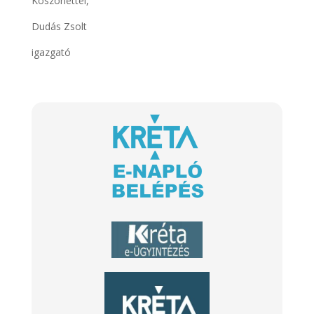
Köszönettel,
Dudás Zsolt
igazgató