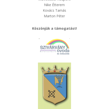
Nike Étterem
Kovács Tamás
Marton Péter
Köszönjük a támogatást!