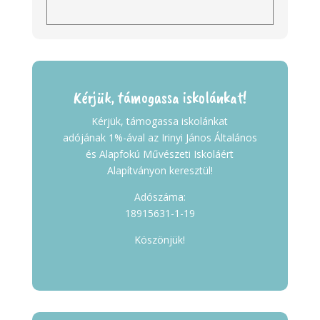
Kérjük, támogassa iskolánkat!
Kérjük, támogassa iskolánkat
adójának 1%-ával az Irinyi János Általános
és Alapfokú Művészeti Iskoláért
Alapítványon keresztül!
Adószáma:
18915631-1-19
Köszönjük!