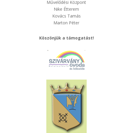
Művelődési Központ
Nike Étterem
Kovács Tamás
Marton Péter
Köszönjük a támogatást!