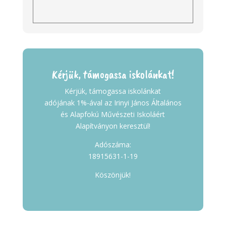
Kérjük, támogassa iskolánkat!
Kérjük, támogassa iskolánkat
adójának 1%-ával az Irinyi János Általános
és Alapfokú Művészeti Iskoláért
Alapítványon keresztül!
Adószáma:
18915631-1-19
Köszönjük!