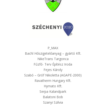
P_MAX
Bachl Hőszigetelőanyag – gyártó Kft.
NikeTrans Targonca
Fűzfő- Terv Építész Iroda
Fejes Károly
Szabó – Gróf Nikoletta (AGAPE-2000)
Ravatherm Hungary Kft.
Hymato Kft.
Serpa Kalandpark
Balatoni Bob
Szanyi Szilvia