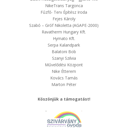
NikeTrans Targonca
Fűzfő- Terv Építész Iroda
Fejes Károly
Szabó – Gróf Nikoletta (AGAPE-2000)
Ravatherm Hungary Kft.
Hymato Kft.
Serpa Kalandpark
Balatoni Bob
Szanyi Szilvia
Művelődési Központ
Nike Étterem
Kovács Tamás
Marton Péter
Köszönjük a támogatást!