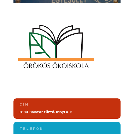
CÍM
8184 Balatonfűzfő, Irinyi u. 2.
TELEFON