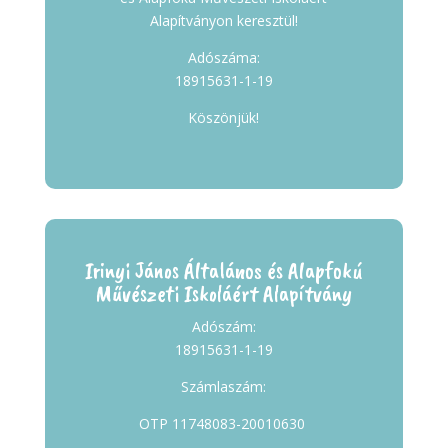
Alapítványon keresztül!
Adószáma:
18915631-1-19
Köszönjük!
Irinyi János Általános és Alapfokú
Művészeti Iskoláért Alapítvány
Adószám:
18915631-1-19
Számlaszám:
OTP 11748083-20010630