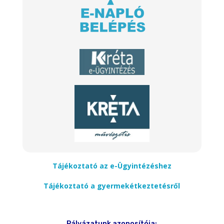
Tájékoztató az e-Ügyintézéshez
Tájékoztató a gyermekétkeztetésről
Pályázatunk azonosítója: