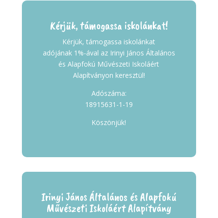
Kérjük, támogassa iskolánkat!
Kérjük, támogassa iskolánkat
adójának 1%-ával az Irinyi János Általános
és Alapfokú Művészeti Iskoláért
Alapítványon keresztül!
Adószáma:
18915631-1-19
Köszönjük!
Irinyi János Általános és Alapfokú
Művészeti Iskoláért Alapítvány