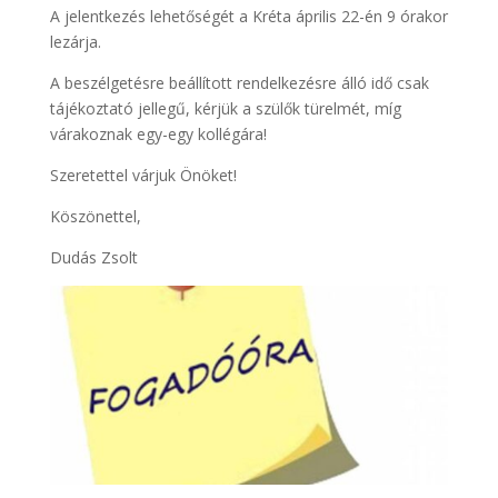
A jelentkezés lehetőségét a Kréta április 22-én 9 órakor
lezárja.
A beszélgetésre beállított rendelkezésre álló idő csak
tájékoztató jellegű, kérjük a szülők türelmét, míg
várakoznak egy-egy kollégára!
Szeretettel várjuk Önöket!
Köszönettel,
Dudás Zsolt