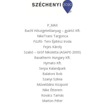
P_MAX
Bachl Hőszigetelőanyag – gyártó Kft.
NikeTrans Targonca
Fűzfő- Terv Építész Iroda
Fejes Károly
Szabó – Gróf Nikoletta (AGAPE-2000)
Ravatherm Hungary Kft.
Hymato Kft.
Serpa Kalandpark
Balatoni Bob
Szanyi Szilvia
Művelődési Központ
Nike Étterem
Kovács Tamás
Marton Péter