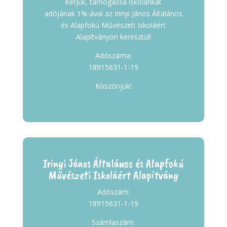
Kérjük, támogassa iskolánkat
adójának 1%-ával az Irinyi János Általános
és Alapfokú Művészeti Iskoláért
Alapítványon keresztül!
Adószáma:
18915631-1-19
Köszönjük!
Irinyi János Általános és Alapfokú
Művészeti Iskoláért Alapítvány
Adószám:
18915631-1-19
Számlaszám: