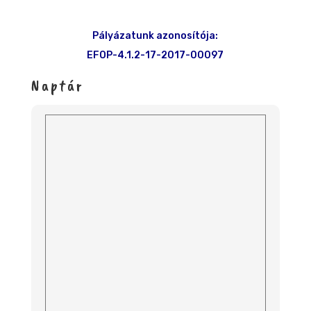
Pályázatunk azonosítója:
EFOP-4.1.2-17-2017-00097
Naptár