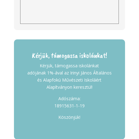
Kérjük, támogassa iskolánkat!
Kérjük, támogassa iskolánkat
adójának 1%-ával az Irinyi János Általános
és Alapfokú Művészeti Iskoláért
Alapítványon keresztül!
Adószáma:
18915631-1-19
Köszönjük!