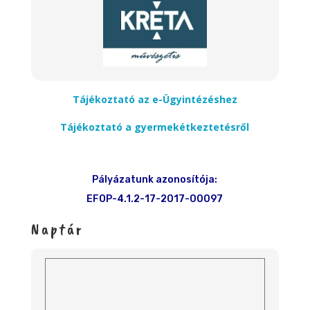
Tájékoztató az e-Ügyintézéshez
Tájékoztató a gyermekétkeztetésről
Pályázatunk azonosítója:
EFOP-4.1.2-17-2017-00097
Naptár