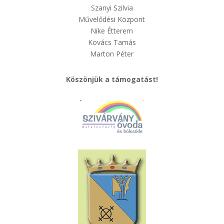
Szanyi Szilvia
Művelődési Központ
Nike Étterem
Kovács Tamás
Marton Péter
Köszönjük a támogatást!