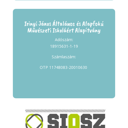
Irinyi János Általános és Alapfokú
Művészeti Iskoláért Alapítvány
Adószám:
18915631-1-19
Számlaszám:
OTP 11748083-20010630