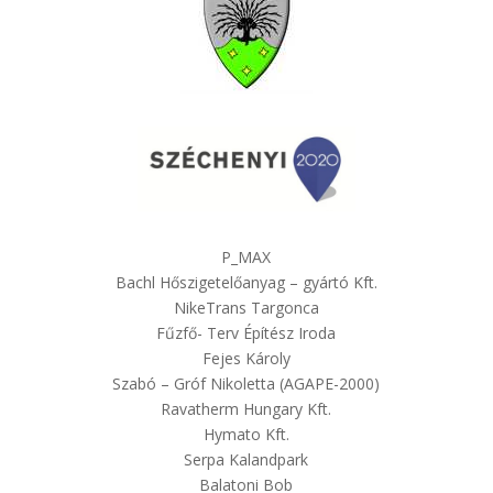
P_MAX
Bachl Hőszigetelőanyag – gyártó Kft.
NikeTrans Targonca
Fűzfő- Terv Építész Iroda
Fejes Károly
Szabó – Gróf Nikoletta (AGAPE-2000)
Ravatherm Hungary Kft.
Hymato Kft.
Serpa Kalandpark
Balatoni Bob