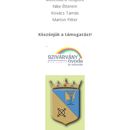
Nike Étterem
Kovács Tamás
Marton Péter
Köszönjük a támogatást!