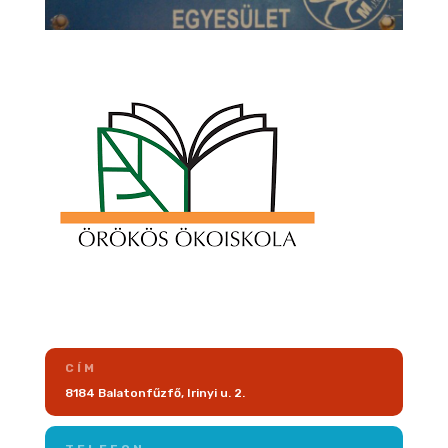
CÍM
8184 Balatonfűzfő, Irinyi u. 2.