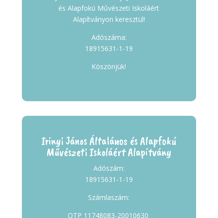
és Alapfokú Művészeti Iskoláért
Alapítványon keresztül!
Adószáma:
18915631-1-19
Köszönjük!
Irinyi János Általános és Alapfokú
Művészeti Iskoláért Alapítvány
Adószám:
18915631-1-19
Számlaszám:
OTP 11748083-20010630