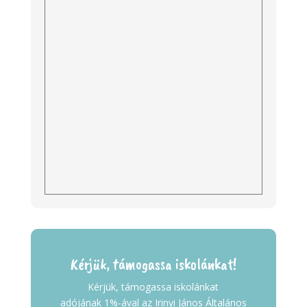
Kérjük, támogassa iskolánkat!
Kérjük, támogassa iskolánkat
adójának 1%-ával az Irinyi János Általános