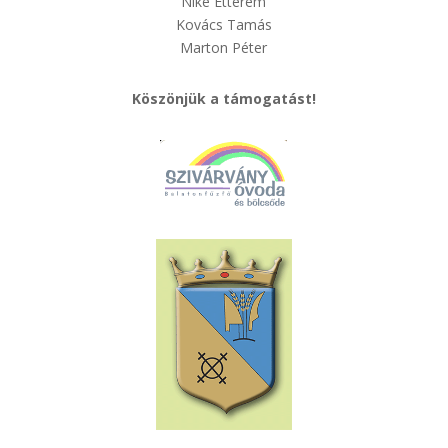
Nike Étterem
Kovács Tamás
Marton Péter
Köszönjük a támogatást!