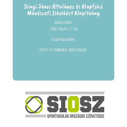
Irinyi János Általános és Alapfokú
Művészeti Iskoláért Alapítvány
Adószám:
18915631-1-19
Számlaszám:
OTP 11748083-20010630