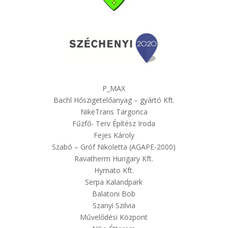
P_MAX
Bachl Hőszigetelőanyag – gyártó Kft.
NikeTrans Targonca
Fűzfő- Terv Építész Iroda
Fejes Károly
Szabó – Gróf Nikoletta (AGAPE-2000)
Ravatherm Hungary Kft.
Hymato Kft.
Serpa Kalandpark
Balatoni Bob
Szanyi Szilvia
Művelődési Központ