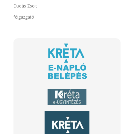
Dudás Zsolt
főigazgató