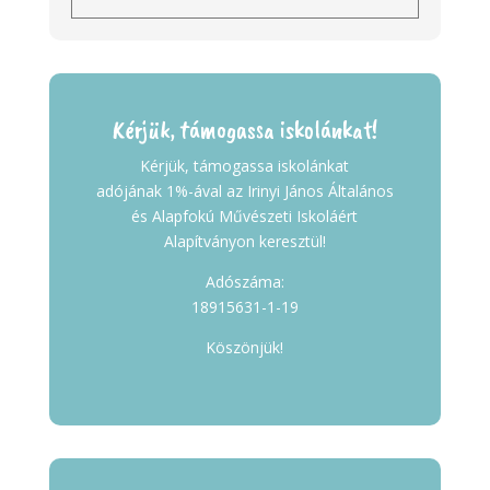
Kérjük, támogassa iskolánkat!
Kérjük, támogassa iskolánkat
adójának 1%-ával az Irinyi János Általános
és Alapfokú Művészeti Iskoláért
Alapítványon keresztül!
Adószáma:
18915631-1-19
Köszönjük!