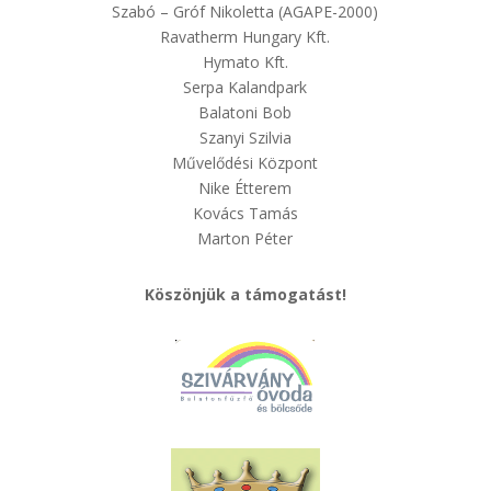
Szabó – Gróf Nikoletta (AGAPE-2000)
Ravatherm Hungary Kft.
Hymato Kft.
Serpa Kalandpark
Balatoni Bob
Szanyi Szilvia
Művelődési Központ
Nike Étterem
Kovács Tamás
Marton Péter
Köszönjük a támogatást!