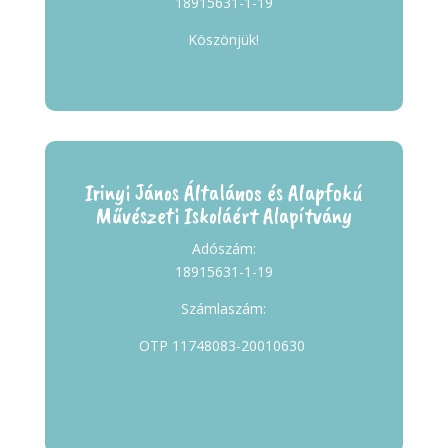
18915631-1-19
Köszönjük!
Irinyi János Általános és Alapfokú
Művészeti Iskoláért Alapítvány
Adószám:
18915631-1-19
Számlaszám:
OTP 11748083-20010630