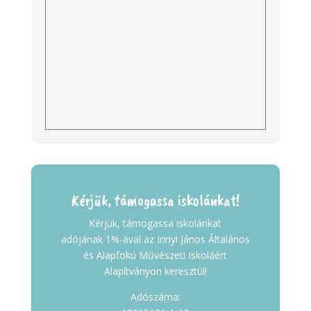
Kérjük, támogassa iskolánkat!
Kérjük, támogassa iskolánkat
adójának 1%-ával az Irinyi János Általános
és Alapfokú Művészeti Iskoláért
Alapítványon keresztül!
Adószáma: