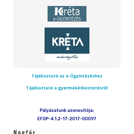
Tájékoztató az e-Ügyintézéshez
Tájékoztató a gyermekétkeztetésről
Pályázatunk azonosítója:
EFOP-4.1.2-17-2017-00097
Naptár