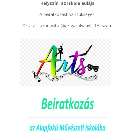
Helyszín: az iskola aulája
A beiratkozáshoz szükséges:
Oktatási azonosító (diákigazolvány), TAJ szám