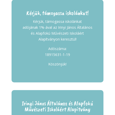
Kérjük, támogassa iskolánkat!
Kérjük, támogassa iskolánkat
adójának 1%-ával az Irinyi János Általános
és Alapfokú Művészeti Iskoláért
Alapítványon keresztül!
Adószáma:
18915631-1-19
Köszönjük!
Irinyi János Általános és Alapfokú
Művészeti Iskoláért Alapítvány