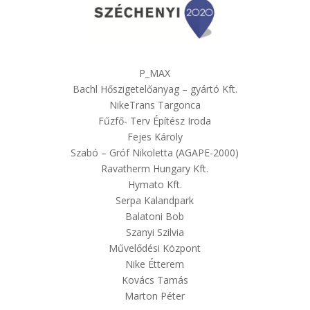
P_MAX
Bachl Hőszigetelőanyag – gyártó Kft.
NikeTrans Targonca
Fűzfő- Terv Építész Iroda
Fejes Károly
Szabó – Gróf Nikoletta (AGAPE-2000)
Ravatherm Hungary Kft.
Hymato Kft.
Serpa Kalandpark
Balatoni Bob
Szanyi Szilvia
Művelődési Központ
Nike Étterem
Kovács Tamás
Marton Péter