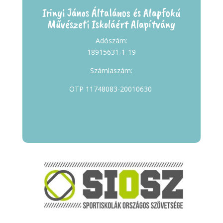
Irinyi János Általános és Alapfokú
Művészeti Iskoláért Alapítvány
Adószám:
18915631-1-19
Számlaszám:
OTP 11748083-20010630