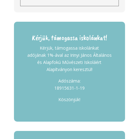
Kérjük, támogassa iskolánkat!
Kérjük, támogassa iskolánkat
adójának 1%-ával az Irinyi János Általános
és Alapfokú Művészeti Iskoláért
Alapítványon keresztül!
Adószáma:
18915631-1-19
Köszönjük!