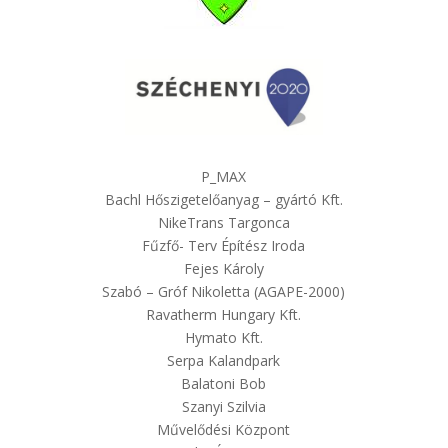
P_MAX
Bachl Hőszigetelőanyag – gyártó Kft.
NikeTrans Targonca
Fűzfő- Terv Építész Iroda
Fejes Károly
Szabó – Gróf Nikoletta (AGAPE-2000)
Ravatherm Hungary Kft.
Hymato Kft.
Serpa Kalandpark
Balatoni Bob
Szanyi Szilvia
Művelődési Központ