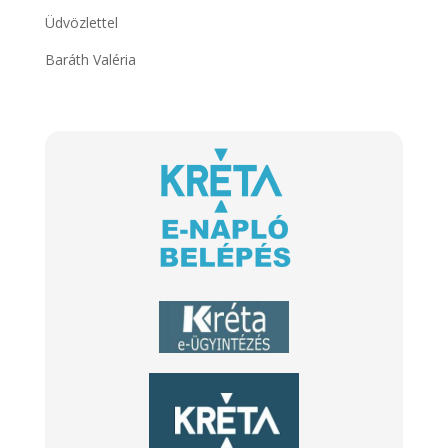
Üdvözlettel
Baráth Valéria