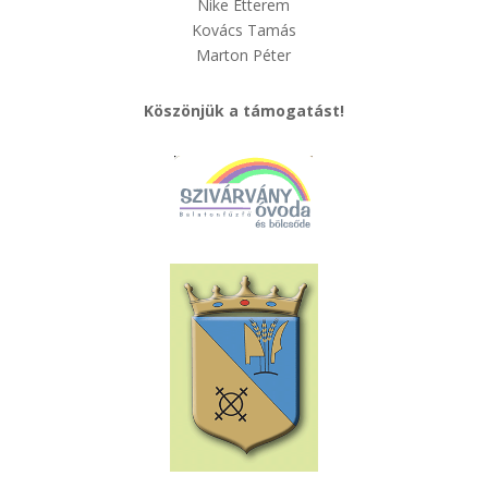
Nike Étterem
Kovács Tamás
Marton Péter
Köszönjük a támogatást!