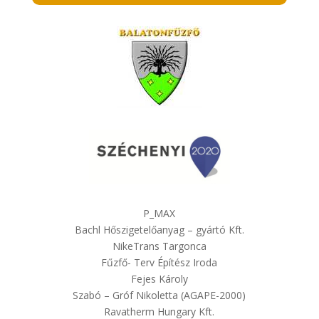
P_MAX
Bachl Hőszigetelőanyag – gyártó Kft.
NikeTrans Targonca
Fűzfő- Terv Építész Iroda
Fejes Károly
Szabó – Gróf Nikoletta (AGAPE-2000)
Ravatherm Hungary Kft.