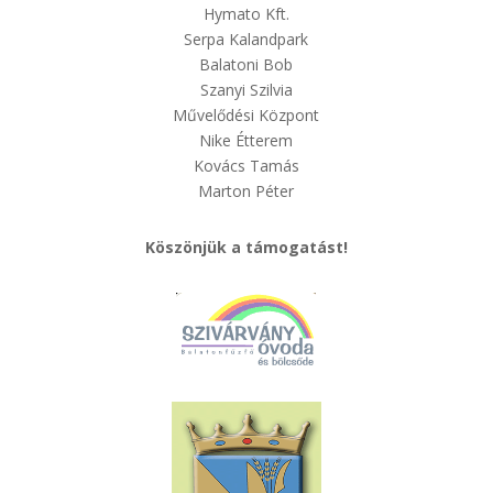
Hymato Kft.
Serpa Kalandpark
Balatoni Bob
Szanyi Szilvia
Művelődési Központ
Nike Étterem
Kovács Tamás
Marton Péter
Köszönjük a támogatást!