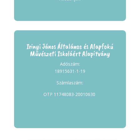
Irinyi János Általános és Alapfokú
Művészeti Iskoláért Alapítvány
Adószám:
18915631-1-19
Számlaszám:
OTP 11748083-20010630