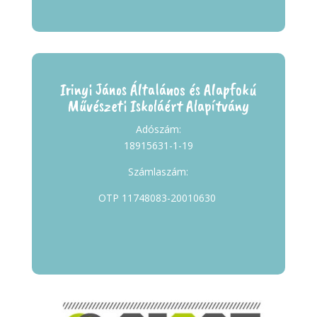
Irinyi János Általános és Alapfokú
Művészeti Iskoláért Alapítvány
Adószám:
18915631-1-19
Számlaszám:
OTP 11748083-20010630