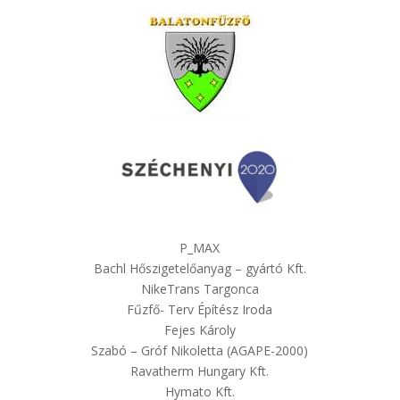
P_MAX
Bachl Hőszigetelőanyag – gyártó Kft.
NikeTrans Targonca
Fűzfő- Terv Építész Iroda
Fejes Károly
Szabó – Gróf Nikoletta (AGAPE-2000)
Ravatherm Hungary Kft.
Hymato Kft.