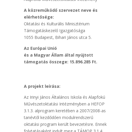
A közreműködő szervezet neve és
elérhetősége:
Oktatási és Kulturális Minisztérium
Támogatáskezelő Igazgatósága
1055 Budapest, Bihari János utca 5.
Az Európai Unió
és a Magyar Állam által nyújtott
támogatás összege: 15.896.285 Ft.
A projekt leírása:
Az Irinyi János Általános Iskola és Alapfokú
Művészetoktatási Intézményben a HEFOP
3.1.3. alprogram keretében a 2007/2008-as
tanévtől kezdődően modulrendszerű
oktatási program került bevezetésre. Ennek
folytatásaként indult meg a TÁMOP 3.1.4