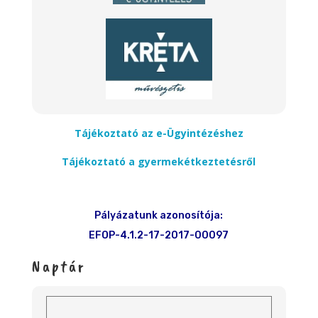
Tájékoztató az e-Ügyintézéshez
Tájékoztató a gyermekétkeztetésről
Pályázatunk azonosítója:
EFOP-4.1.2-17-2017-00097
Naptár